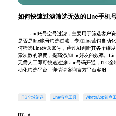
如何快速过滤筛选无效的Line手机
Line账号空号过滤，主要用于筛选客户资料
是否是line账号筛选过滤，专注line营销自动
何筛选Line活跃账号，通过AI判断其各个维
索次数的浪费，提高添加line好友的效率。L
无需人工即可快速过滤Line号码开通，IT
动化筛选平台。详情请咨询官方平台客服。
ITG全域筛选
Line筛查工具
WhatsApp筛查
ITG.LA